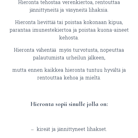
Hieronta tehostaa verenkiertoa, rentouttaa
jännittyneitä ja väsyneitä lihaksia.
Hieronta lievittää tai poistaa kokonaan kipua,
parantaa imunestekiertoa ja poistaa kuona-aineet
kehosta.
Hieronta vähentää myös turvotusta, nopeuttaa
palautumista urheilun jälkeen,
mutta ennen kaikkea hieronta tuntuu hyvältä ja
rentouttaa kehoa ja mieltä.
Hieronta sopii sinulle jolla on:
– kireät ja jännittyneet lihakset.