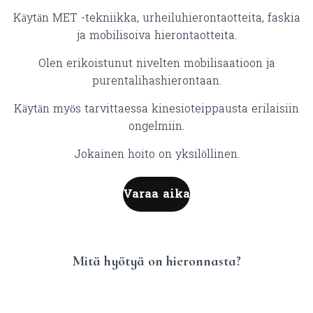
Käytän MET -tekniikka, urheiluhierontaotteita, faskia
ja mobilisoiva hierontaotteita.
Olen erikoistunut nivelten mobilisaatioon ja
purentalihashierontaan.
Käytän myös tarvittaessa kinesioteippausta erilaisiin
ongelmiin.
Jokainen hoito on yksilöllinen.
Varaa aika
Mitä hyötyä on hieronnasta?